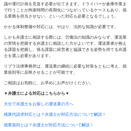
議や運行計画を見直す必要が出てきます。ドライバーが倉庫作業ま
で行うことが拘束時間の長期化につながっているケースもあり、係
る業務を担当させない、といった対応も必要となるでしょう。
かかる体制整備や対応には、やはり、法的な知識が必要です。
しかも弁護士に相談する際には、労働法の知識のみならず、運送業
の実情を把握する弁護士に相談した方がよいです。運送業者が抱え
る課題を把握し、係る課題に経営者と協議できる姿勢を持てる弁護
士を選ぶ必要があります。
リブラ法律事務所は、運送業の継続に必要な対策をともに考え、就
業規則等に反映させることが可能です。
ご相談はお気軽に、お早めにお声がけください。
▼弁護士による対応はこちらから▼
大分で弁護士をお探しの運送業の方へ
残業代請求対応とは？弁護士が対応方法について解説！
就業規則とは？弁護士が対応方法について解説！