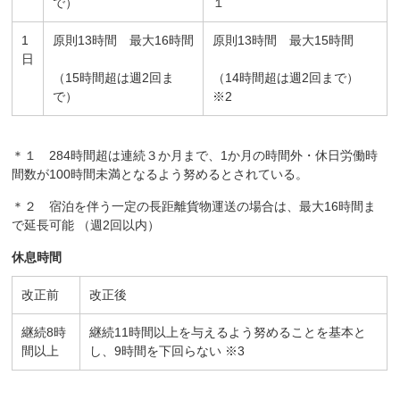
で）
１
1
原則13時間 最大16時間
原則13時間 最大15時間
日
（15時間超は週2回ま
（14時間超は週2回まで）
で）
※2
＊１ 284時間超は連続３か月まで、1か月の時間外・休日労働時
間数が100時間未満となるよう努めるとされている。
＊２ 宿泊を伴う一定の長距離貨物運送の場合は、最大16時間ま
で延長可能 （週2回以内）
休息時間
改正前
改正後
継続8時
継続11時間以上を与えるよう努めることを基本と
間以上
し、9時間を下回らない ※3