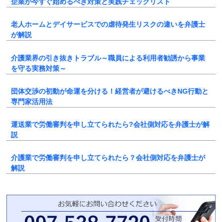
企業が今すぐ始めるべき対策と実践チェックリスト
老人ホームとデイサービスでの虐待発生リスクの違いを弁護士
が解説
介護業界の引き抜きトラブル～職員による利用者勧誘から事業
を守る実務対策～
団体交渉の初動が命運を分ける！経営者が避けるべきNG行動と
専門家活用法
運送業で労働審判を申し立てられたら?会社側対応を弁護士が解
説
介護業で労働審判を申し立てられたら？会社側対応を弁護士が
解説