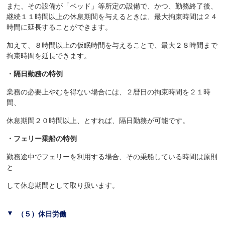
また、その設備が「ベッド」等所定の設備で、かつ、勤務終了後、
継続１１時間以上の休息期間を与えるときは、最大拘束時間は２４
時間に延長することができます。
加えて、８時間以上の仮眠時間を与えることで、最大２８時間まで
拘束時間を延長できます。
・隔日勤務の特例
業務の必要上やむを得ない場合には、２暦日の拘束時間を２１時
間、
休息期間２０時間以上、とすれば、隔日勤務が可能です。
・フェリー乗船の特例
勤務途中でフェリーを利用する場合、その乗船している時間は原則
と
して休息期間として取り扱います。
（５）休日労働