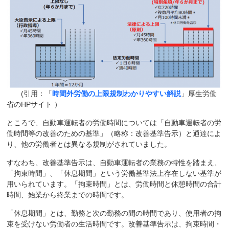
(引用：「
時間外労働の上限規制わかりやすい解説
」厚生労働
省のHPサイト ）
ところで、自動車運転者の労働時間については「自動車運転者の労
働時間等の改善のための基準」（略称：改善基準告示）と通達によ
り、他の労働者とは異なる規制がされていました。
すなわち、改善基準告示は、自動車運転者の業務の特性を踏まえ、
「拘束時間」、「休息期間」という労働基準法上存在しない基準が
用いられています。「拘束時間」とは、労働時間と休憩時間の合計
時間、始業から終業までの時間です。
「休息期間」とは、勤務と次の勤務の間の時間であり、使用者の拘
束を受けない労働者の生活時間です。改善基準告示は、拘束時間・