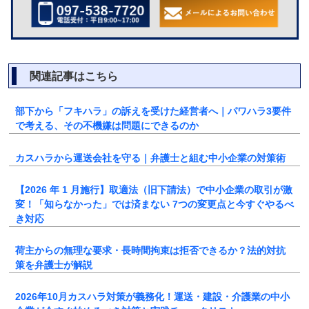
関連記事はこちら
部下から「フキハラ」の訴えを受けた経営者へ｜パワハラ3要件
で考える、その不機嫌は問題にできるのか
カスハラから運送会社を守る｜弁護士と組む中小企業の対策術
【2026 年 1 月施行】取適法（旧下請法）で中小企業の取引が激
変！「知らなかった」では済まない 7つの変更点と今すぐやるべ
き対応
荷主からの無理な要求・長時間拘束は拒否できるか？法的対抗
策を弁護士が解説
2026年10月カスハラ対策が義務化！運送・建設・介護業の中小