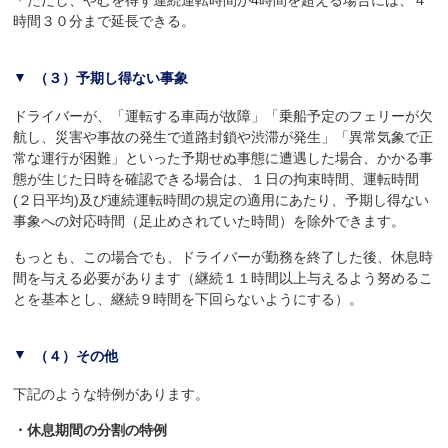
時間３０分まで延長できる。
（３）予期し得ない事象
ドライバーが、「運転する車両が故障」「乗船予定のフェリーが欠
航し、災害や事故の発生で道路封鎖や渋滞が発生」「異常気象で正
常な運行が困難」といった予期せぬ事態に遭遇した場合、かかる事
態が生じた日時を確認できる場合は、１日の拘束時間、運転時間
(２日平均)及び連続運転時間の規定の適用にあたり、予期し得ない
事象への対応時間（足止めされていた時間）を除外できます。
もっとも、この場合でも、ドライバーが勤務を終了した後、休息時
間を与える必要があります（継続１１時間以上与えるよう努めるこ
とを基本とし、継続９時間を下回らないようにする）。
（４）その他
下記のような特例があります。
・休息期間の分割の特例