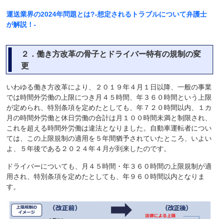
運送業界の2024年問題とは?-想定されるトラブルについて弁護士
が解説！-
２．働き方改革の骨子とドライバー特有の規制の変
更
いわゆる働き方改革により、２０１９年４月１日以降、一般の事業
では時間外労働の上限につき月４５時間、年３６０時間という上限
が定められ、特別条項を定めたとしても、年７２０時間以内、１カ
月の時間外労働と休日労働の合計は月１００時間未満と制限され、
これを超える時間外労働は違法となりました。自動車運転者につい
ては、この上限規制の適用を５年間猶予されていたところ、いよい
よ、５年後である２０２４年４月が到来したのです。
ドライバーについても、月４５時間・年３６０時間の上限規制が適
用され、特別条項を定めたとしても、年９６０時間以内となりま
す。