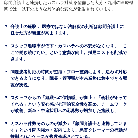
顧問弁護士と連携したカスハラ対策を整備した大分・九州の医療機
関では、以下のような具体的な変化が報告されています。
弁護士の経験： 医療ではない法解釈の判断は顧問弁護士に
任せた方が精度が高まります。
スタッフ離職率が低下：カスハラへの不安がなくなり、「こ
こで働き続けたい」という意識が向上。採用コストも削減で
きます。
問題患者対応の時間が短縮：フロー整備により、迷わず対応
できるようになり、院長・管理職が本来業務に集中できる環
境が実現。
スタッフからの「組織への信頼感」が向上：「会社が守って
くれる」という安心感が心理的安全性を高め、チームワーク
が改善。新卒・中途採用への応募数が増加した施設も。
カスハラ件数そのものが減少：「顧問弁護士と連携していま
す」という院内掲示・案内により、悪質クレーマーの行動が
抑制されたケースが複数確認されている。