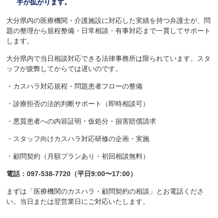
手が拡がります。
大分県内の医療機関・介護施設に対応した実績を持つ弁護士が、問
題の整理から規程整備・日常相談・有事対応まで一貫してサポート
します。
大分県内で当日相談対応できる法律事務所は限られています。スタ
ッフが疲弊してからでは遅いのです。
・カスハラ対応規程・問題患者フローの整備
・診療拒否の法的判断サポート（即時相談可）
・悪質患者への内容証明・仮処分・損害賠償請求
・スタッフ向けカスハラ対応研修の企画・実施
・顧問契約（月額プランあり・初回相談無料）
電話：097-538-7720（平日9:00〜17:00）
まずは「医療機関のカスハラ・顧問契約の相談」とお電話くださ
い。当日または翌営業日にご対応いたします。