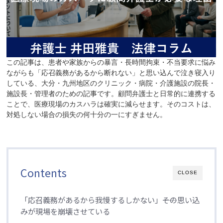
この記事は、患者や家族からの暴言・長時間拘束・不当要求に悩み
ながらも「応召義務があるから断れない」と思い込んで泣き寝入り
している、大分・九州地区のクリニック・病院・介護施設の院長・
施設長・管理者のための記事です。顧問弁護士と日常的に連携する
ことで、医療現場のカスハラは確実に減らせます。そのコストは、
対処しない場合の損失の何十分の一にすぎません。
Contents
CLOSE
「応召義務があるから我慢するしかない」――その思い込
みが現場を崩壊させている