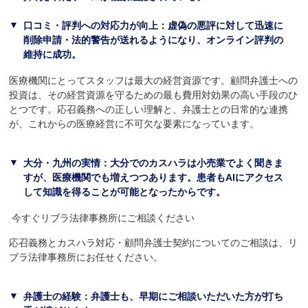
口コミ・評判への対応力が向上：虚偽の悪評に対して迅速に
削除申請・法的警告が送れるようになり、オンライン評判の
維持に成功。
医療機関にとってスタッフは最大の経営資源です。顧問弁護士への
投資は、その経営資源を守るための最も費用対効果の高い手段のひ
とつです。応召義務への正しい理解と、弁護士との日常的な連携
が、これからの医療経営に不可欠な要素になっています。
大分・九州の実情：大分でのカスハラは小売業でよく聞きま
すが、医療機関でも増えつつあります。患者もAIにアクセス
して知識を得ることが可能となったからです。
今すぐリブラ法律事務所にご相談ください
応召義務とカスハラ対応・顧問弁護士契約についてのご相談は、リ
ブラ法律事務所にお任せください。
弁護士の経験：弁護士も、早期にご相談いただいた方が打ち