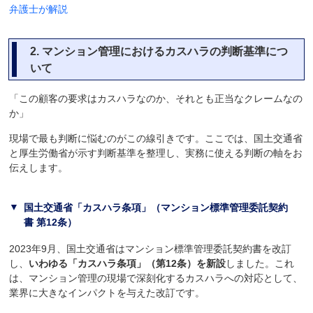
弁護士が解説
2.
マンション管理におけるカスハラの判断基準につ
いて
「この顧客の要求はカスハラなのか、それとも正当なクレームなの
か」
現場で最も判断に悩むのがこの線引きです。ここでは、国土交通省
と厚生労働省が示す判断基準を整理し、実務に使える判断の軸をお
伝えします。
国土交通省「カスハラ条項」（マンション標準管理委託契約
書 第12条）
2023年9月、国土交通省はマンション標準管理委託契約書を改訂
し、
いわゆる「カスハラ条項」（第12条）を新設
しました。これ
は、マンション管理の現場で深刻化するカスハラへの対応として、
業界に大きなインパクトを与えた改訂です。