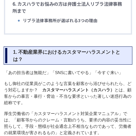
6.
カスハラでお悩みの方は弁護士法人リブラ法律事務
所まで
リブラ法律事務所が選ばれる3つの理由
1.
不動産業界におけるカスタマーハラスメントと
は？
「あの担当者は無能だ」「SNSに書いてやる」「今すぐ来い」
もし御社の従業員がこのような言葉を顧客から浴びせられたら、ど
う対応しますか？
カスタマーハラスメント（カスハラ）
とは、顧
客からの暴言・暴行・脅迫・不当な要求といった著しい迷惑行為の
総称です。
厚生労働省の「カスタマーハラスメント対策企業マニュアル」で
は、「顧客等からのクレーム・言動のうち、要求の内容の妥当性に
照らして、手段・態様が社会通念上不相当なものであって、労働者
の就業環境が害されるもの」と定義されています。