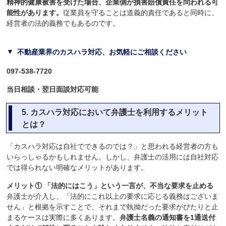
精神的健康被害を受けた場合、企業側が損害賠償責任を問われる可
能性があります。
従業員を守ることは道義的責任であると同時に、
経営者の法的義務でもあるのです。
不動産業界のカスハラ対応、お気軽にご相談ください
097-538-7720
当日相談・翌日面談対応可能
5.
カスハラ対応において弁護士を利用するメリット
とは？
「カスハラ対応は自社でできるのでは？」と思われる経営者の方も
いらっしゃるかもしれません。しかし、弁護士の活用には自社対応
では得られない明確なメリットがあります。
メリット① 「法的にはこう」という一言が、不当な要求を止める
弁護士が介入し、「法的にこれ以上の要求に応じる義務はございま
せん」と根拠を示すことで、それまで執拗だった要求がぴたりと止
まるケースは実際に多くあります。
弁護士名義の通知書を1通送付