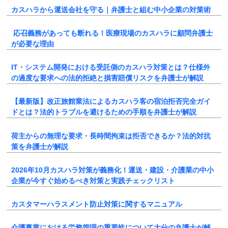
カスハラから運送会社を守る｜弁護士と組む中小企業の対策術
応召義務があっても断れる！医療現場のカスハラに顧問弁護士
が必要な理由
IT・システム開発における受託側のカスハラ対策とは？仕様外
の過度な要求への法的拒絶と損害賠償リスクを弁護士が解説
【最新版】改正旅館業法によるカスハラ客の宿泊拒否完全ガイ
ドとは？法的トラブルを避けるための手順を弁護士が解説
荷主からの無理な要求・長時間拘束は拒否できるか？法的対抗
策を弁護士が解説
2026年10月カスハラ対策が義務化！運送・建設・介護業の中小
企業が今すぐ始めるべき対策と実践チェックリスト
カスタマーハラスメント防止対策に関するマニュアル
介護事業における労務管理の重要性について大分の弁護士が解