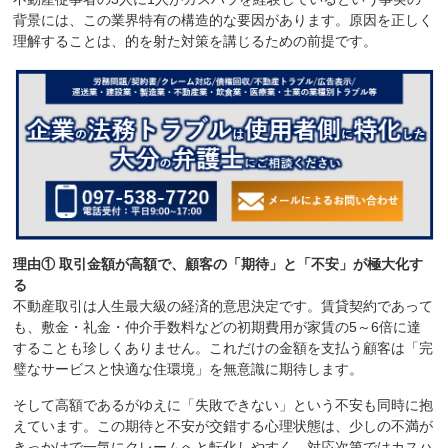
背景には、この業界特有の構造的な要因があります。原因を正しく
理解することは、的を射た対策を講じるための前提です。
理由① 取引金額が高額で、顧客の「期待」と「不安」が極大化す
る
不動産取引は人生最大級の経済的意思決定です。賃貸契約であって
も、敷金・礼金・仲介手数料などの初期費用が家賃の5～6倍に達
することも珍しくありません。これだけの金額を支払う顧客は「完
璧なサービスと快適な住環境」を無意識に期待します。
そして高額であるがゆえに「失敗できない」という不安も同時に抱
えています。この期待と不安が交錯する心理状態は、少しの不満が
きっかけで一気にクレームへと転化しやすく、対応次第ではカスハ