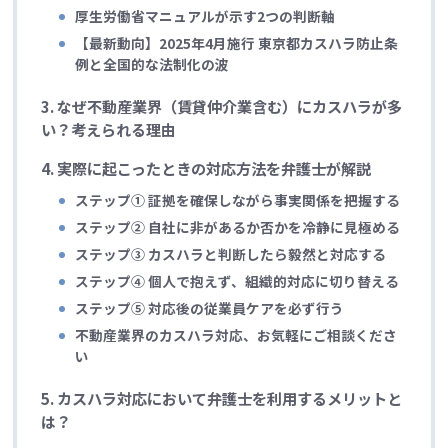
厚生労働省マニュアルが示す2つの判断軸
【最新動向】2025年4月施行 東京都カスハラ防止条
例と全国的な法制化の波
3.
なぜ不動産業界（賃貸仲介業含む）にカスハラが多
い？考えられる理由
4.
実際に起こったときの対応方法を弁護士が解説
ステップ① 証拠を確保しながら事実関係を把握する
ステップ② 自社に非があるか否かを冷静に見極める
ステップ③ カスハラと判断したら毅然と対応する
ステップ④ 個人で抱えず、組織的対応に切り替える
ステップ⑤ 対応後の従業員ケアを必ず行う
不動産業界のカスハラ対応、お気軽にご相談くださ
い
5.
カスハラ対応において弁護士を利用するメリットと
は？