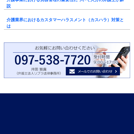
説
介護業界におけるカスタマーハラスメント（カスハラ）対策と
は